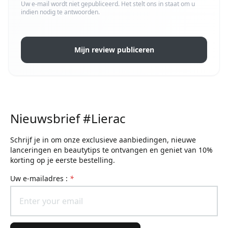
Uw e-mail wordt niet gepubliceerd. Het stelt ons in staat om u
indien nodig te antwoorden.
Mijn review publiceren
Nieuwsbrief #Lierac
Schrijf je in om onze exclusieve aanbiedingen, nieuwe
lanceringen en beautytips te ontvangen en geniet van 10%
korting op je eerste bestelling.
uw e-mailadres :
*