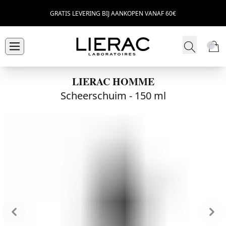
GRATIS LEVERING BIJ AANKOPEN VANAF 60€
LIERAC HOMME
Scheerschuim -
150 ml