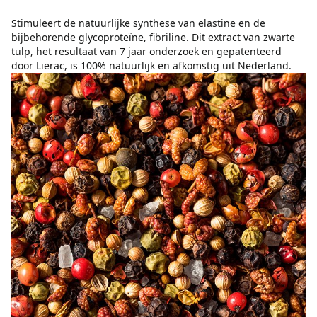
Stimuleert de natuurlijke synthese van elastine en de
bijbehorende glycoproteïne, fibriline. Dit extract van zwarte
tulp, het resultaat van 7 jaar onderzoek en gepatenteerd
door Lierac, is 100% natuurlijk en afkomstig uit Nederland.