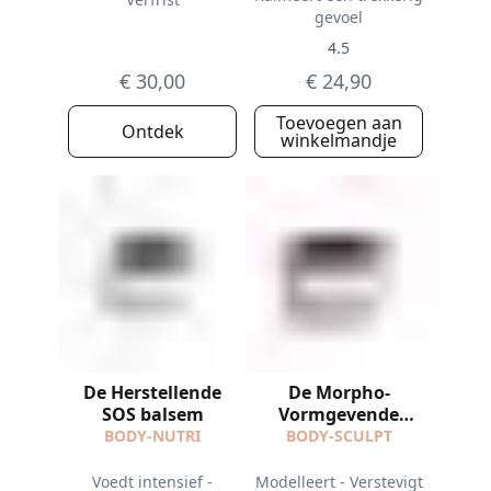
gevoel
4.5
€ 30,00
€ 24,90
Toevoegen aan
Ontdek
winkelmandje
De Herstellende
De Morpho-
SOS balsem
Vormgevende
Crème
BODY-NUTRI
BODY-SCULPT
Voedt intensief -
Modelleert - Verstevigt