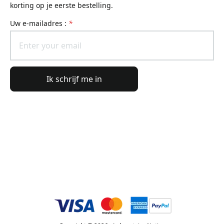
korting op je eerste bestelling.
uw e-mailadres :
*
Ik schrijf me in
Algemene informatie
Bestelinformatie
De wereld van Lierac