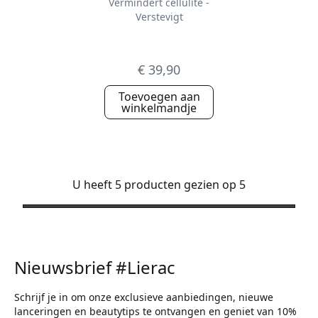
Vermindert cellulite -
Verstevigt
€ 39,90
Toevoegen aan
winkelmandje
U heeft 5 producten gezien op 5
Nieuwsbrief #Lierac
Schrijf je in om onze exclusieve aanbiedingen, nieuwe
lanceringen en beautytips te ontvangen en geniet van 10%