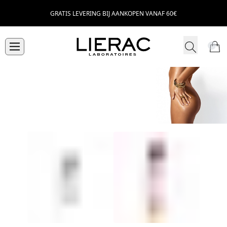
GRATIS LEVERING BIJ AANKOPEN VANAF 60€