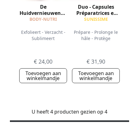
De
Duo - Capsules
Huidvernieuwende
Préparatrices et
Scrub
Protection Visage
BODY-NUTRI
SUNISSIME
SPF50+
Exfolieert - Verzacht -
Prépare - Prolonge le
Sublimeert
hâle - Protège
€ 24,00
€ 31,90
Toevoegen aan
Toevoegen aan
winkelmandje
winkelmandje
U heeft 4 producten gezien op 4