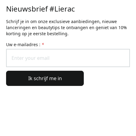
Nieuwsbrief #Lierac
Schrijf je in om onze exclusieve aanbiedingen, nieuwe
lanceringen en beautytips te ontvangen en geniet van 10%
korting op je eerste bestelling.
uw e-mailadres :
*
Ik schrijf me in
Algemene informatie
Bestelinformatie
De wereld van Lierac