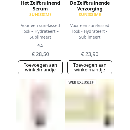
Het Zelfbruinend
De Zelfbruinende
Serum
Verzorging
SUNISSIME
SUNISSIME
Voor een sun-kissed
Voor een sun-kissed
look – Hydrateert –
look - Hydrateert -
Sublimeert
Sublimeert
4.5
€ 28,50
€ 23,90
Toevoegen aan
Toevoegen aan
winkelmandje
winkelmandje
WEB EXLUSIEF