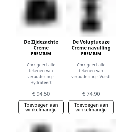
De Zijdezachte
De Voluptueuze
Crème
Crème navulling
PREMIUM
PREMIUM
Corrigeert alle
Corrigeert alle
tekenen van
tekenen van
veroudering -
veroudering - Voedt
Hydrateert
€ 94,50
€ 74,90
Toevoegen aan
Toevoegen aan
winkelmandje
winkelmandje