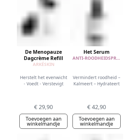
De Menopauze
Het Serum
Dagcrème Refill
ANTI-ROODHEIDSPROTOCOL
ARKÉSKIN
Herstelt het evenwicht
Vermindert roodheid –
- Voedt - Verstevigt
Kalmeert – Hydrateert
€ 29,90
€ 42,90
Toevoegen aan
Toevoegen aan
winkelmandje
winkelmandje