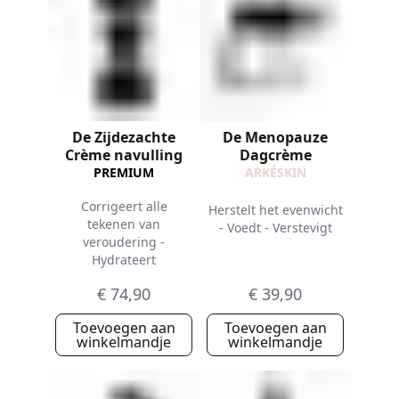
De Zijdezachte
De Menopauze
Crème navulling
Dagcrème
PREMIUM
ARKÉSKIN
Corrigeert alle
Herstelt het evenwicht
tekenen van
- Voedt - Verstevigt
veroudering -
Hydrateert
€ 74,90
€ 39,90
Toevoegen aan
Toevoegen aan
winkelmandje
winkelmandje