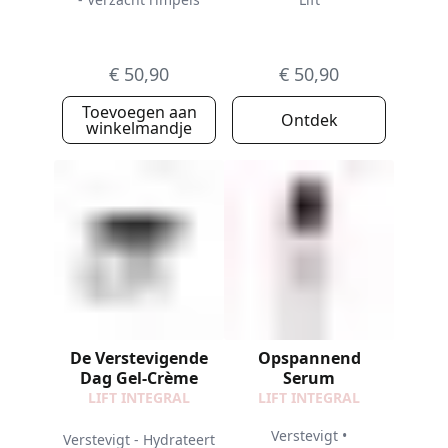
€ 50,90
€ 50,90
Toevoegen aan
Ontdek
winkelmandje
De Verstevigende
Opspannend
Dag Gel-Crème
Serum
LIFT INTEGRAL
LIFT INTEGRAL
Verstevigt •
Verstevigt - Hydrateert