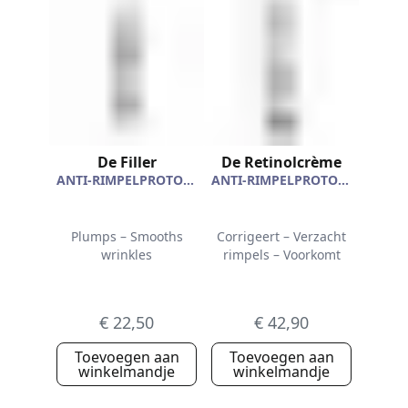
De Filler
De Retinolcrème
ANTI-RIMPELPROTOCOL
ANTI-RIMPELPROTOCOL
Plumps – Smooths
Corrigeert – Verzacht
wrinkles
rimpels – Voorkomt
€ 22,50
€ 42,90
Toevoegen aan
Toevoegen aan
winkelmandje
winkelmandje