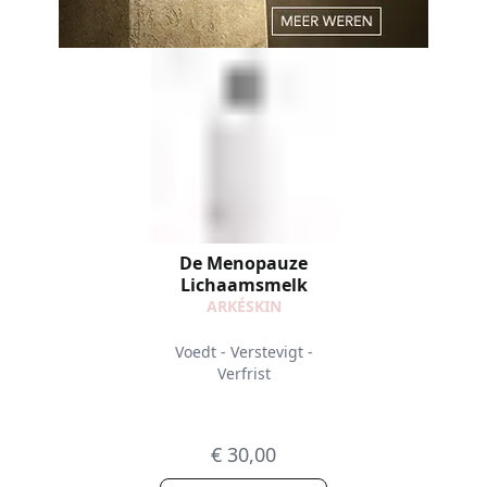
De Menopauze
Lichaamsmelk
ARKÉSKIN
Voedt - Verstevigt -
Verfrist
€ 30,00