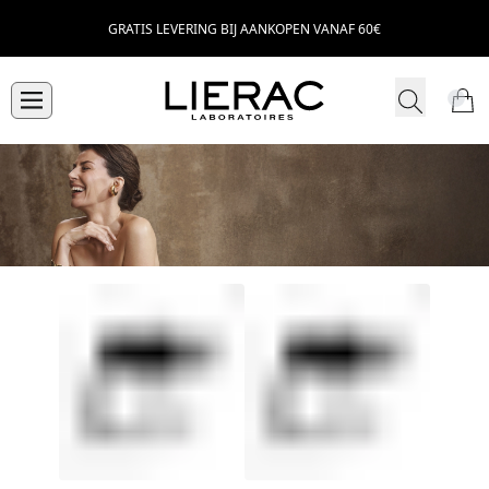
GRATIS LEVERING BIJ AANKOPEN VANAF 60€