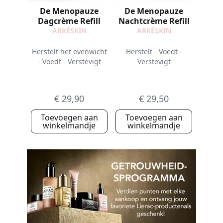
De Menopauze
De Menopauze
Dagcrème Refill
Nachtcrème Refill
ARKÉSKIN
ARKÉSKIN
Herstelt het evenwicht
Herstelt - Voedt -
- Voedt - Verstevigt
Verstevigt
€ 29,90
€ 29,50
Toevoegen aan
Toevoegen aan
winkelmandje
winkelmandje