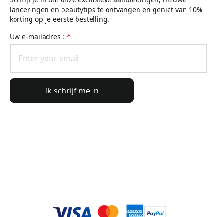
lanceringen en beautytips te ontvangen en geniet van 10%
korting op je eerste bestelling.
uw e-mailadres :
*
Ik schrijf me in
Algemene informatie
Bestelinformatie
De wereld van Lierac