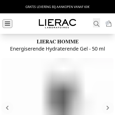
GRATIS LEVERING BIJ AANKOPEN VANAF 60€
LIERAC HOMME
Energiserende Hydraterende Gel -
50 ml