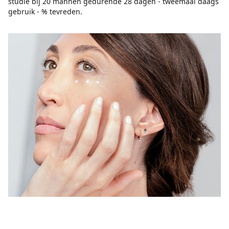
studie bij 20 mannen gedurende 28 dagen - tweemaal daags
gebruik - % tevreden.