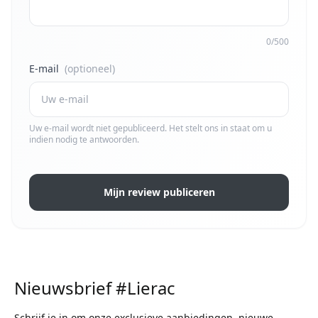
0/500
E-mail
(optioneel)
Uw e-mail wordt niet gepubliceerd. Het stelt ons in staat om u
indien nodig te antwoorden.
Mijn review publiceren
Nieuwsbrief #Lierac
Schrijf je in om onze exclusieve aanbiedingen, nieuwe