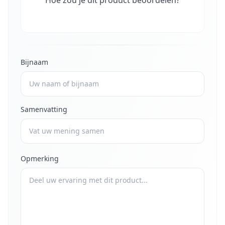
Hoe zou je dit product beoordelen?
Bijnaam
Samenvatting
Opmerking