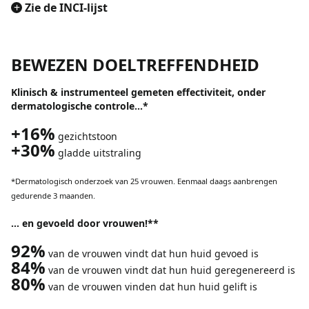
+
Zie de INCI-lijst
BEWEZEN DOELTREFFENDHEID
Klinisch & instrumenteel gemeten effectiviteit, onder
dermatologische controle...*
+16%
gezichtstoon
+30%
gladde uitstraling
*Dermatologisch onderzoek van 25 vrouwen. Eenmaal daags aanbrengen
gedurende 3 maanden.
... en gevoeld door vrouwen!**
92%
van de vrouwen vindt dat hun huid gevoed is
84%
van de vrouwen vindt dat hun huid geregenereerd is
80%
van de vrouwen vinden dat hun huid gelift is