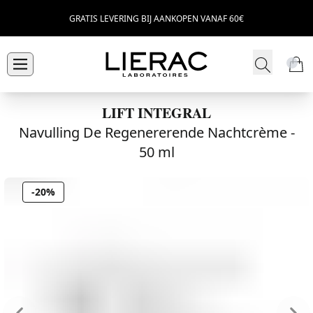
GRATIS LEVERING BIJ AANKOPEN VANAF 60€
LIFT INTEGRAL
Navulling De Regenererende Nachtcrème -
50 ml
-20%