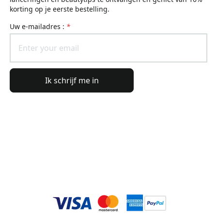
korting op je eerste bestelling.
uw e-mailadres :
*
Ik schrijf me in
Algemene informatie
Bestelinformatie
De wereld van Lierac