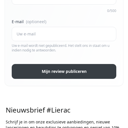
0/500
E-mail
(optioneel)
Uw e-mail wordt niet gepubliceerd. Het stelt ons in staat om u
indien nodig te antwoorden.
Mijn review publiceren
Nieuwsbrief #Lierac
Schrijf je in om onze exclusieve aanbiedingen, nieuwe
lanceringen en beautytips te ontvangen en geniet van 10%