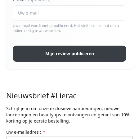
Uw e-mail wordt niet gepubliceerd. Het stelt ons in staat om u
indien nodig te antwoorden.
Mijn review publiceren
Nieuwsbrief #Lierac
Schrijf je in om onze exclusieve aanbiedingen, nieuwe
lanceringen en beautytips te ontvangen en geniet van 10%
korting op je eerste bestelling.
uw e-mailadres :
*