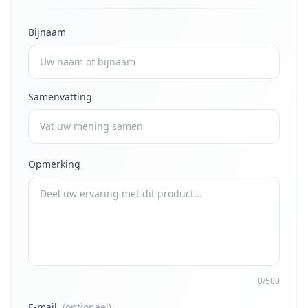
Bijnaam
Samenvatting
Opmerking
0/500
E-mail
(optioneel)