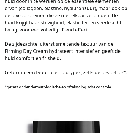
huid door in te werken op de essentiële elementen
ervan (collageen, elastine, hyaluronzuur), maar ook op
de glycoproteïnen die ze met elkaar verbinden. De
huid krijgt haar stevigheid, elasticiteit en veerkracht
terug, voor een volledig liftend effect.
De zijdezachte, uiterst smeltende textuur van de
Firming Day Cream hydrateert intensief en geeft de
huid comfort en frisheid.
Geformuleerd voor alle huidtypes, zelfs de gevoelige*.
*getest onder dermatologische en oftalmologische controle.