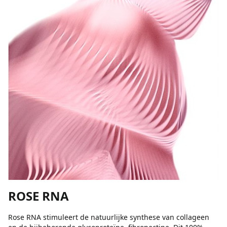
ROSE RNA
Rose RNA stimuleert de natuurlijke synthese van collageen