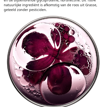
en de bijbehorende glycoproteïne, fibronectine. Dit 100%
natuurlijke ingrediënt is afkomstig van de roos uit Grasse,
geteeld zonder pesticiden.