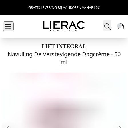
GRATIS LEVERING BIJ AANKOPEN VANAF 60€
LIFT INTEGRAL
Navulling De Verstevigende Dagcrème -
50
ml