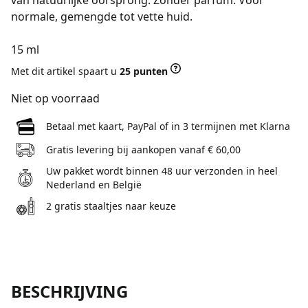
van natuurlijke oorsprong. Zonder parfum. Voor
normale, gemengde tot vette huid.
15 ml
Met dit artikel spaart u
25 punten
Niet op voorraad
Betaal met kaart, PayPal of in 3 termijnen met Klarna
Gratis levering bij aankopen vanaf € 60,00
Uw pakket wordt binnen 48 uur verzonden in heel
Nederland en België
2 gratis staaltjes naar keuze
BESCHRIJVING