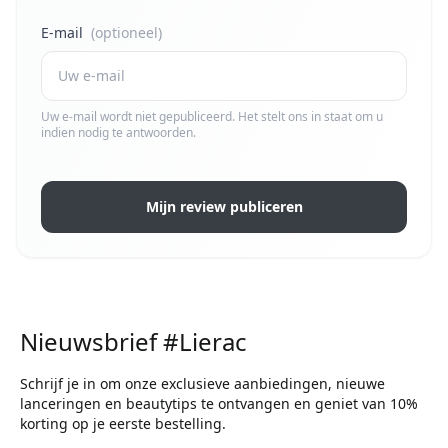
E-mail
(optioneel)
Uw e-mail wordt niet gepubliceerd. Het stelt ons in staat om u
indien nodig te antwoorden.
Mijn review publiceren
Nieuwsbrief #Lierac
Schrijf je in om onze exclusieve aanbiedingen, nieuwe
lanceringen en beautytips te ontvangen en geniet van 10%
korting op je eerste bestelling.