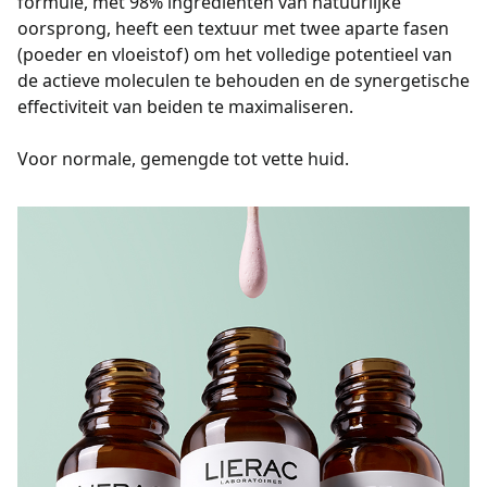
formule, met 98% ingrediënten van natuurlijke
oorsprong, heeft een textuur met twee aparte fasen
(poeder en vloeistof) om het volledige potentieel van
de actieve moleculen te behouden en de synergetische
effectiviteit van beiden te maximaliseren.
Voor normale, gemengde tot vette huid.