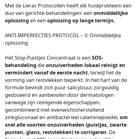
Met de Lierac Protocollen heeft elk huidprobleem een
duo van gerichte behandelingen: een
onmiddellijke
oplossing
en een
oplossing op lange termijn.
ANTI-IMPERFECTIES PROTOCOL – ① Onmiddelijke
oplossing
Het Stop-Puistjes Concentraat is een
SOS-
behandeling
die
onzuiverheden lokaal reinigt en
vermindert vanaf de eerste nacht
, terwijl het de
vorming van restvlekken beperkt. In het hart van de
formule bevindt zich puur salicylzuur, zorgvuldig
gedoseerd en aanbevolen door dermatologen
vanwege zijn reinigende eigenschappen,
gecombineerd met evenwichtsherstellend
zinkgluconaat en antibacterieel calaminepoeder,
om
snel alle soorten onzuiverheden (puistjes, zwarte
punten, glans, restvlekken) te corrigeren
. De