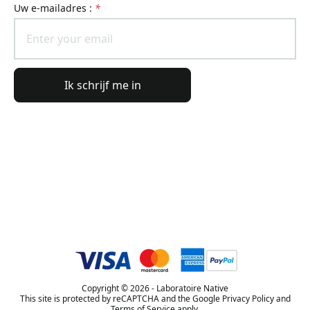
uw e-mailadres :
*
Ik schrijf me in
Algemene informatie
Bestelinformatie
De wereld van Lierac
Copyright © 2026 - Laboratoire Native
This site is protected by reCAPTCHA and the Google Privacy Policy and
Terms of Service apply.