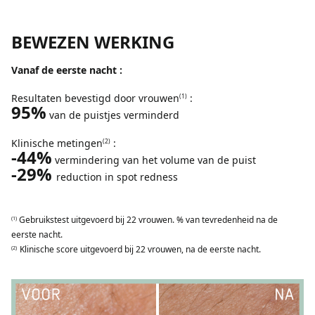
BEWEZEN WERKING
Vanaf de eerste nacht :
Resultaten bevestigd door vrouwen
:
(1)
95%
van de puistjes verminderd
Klinische metingen
:
(2)
-44%
vermindering van het volume van de puist
-29%
reduction in spot redness
Gebruikstest uitgevoerd bij 22 vrouwen. % van tevredenheid na de
(1)
eerste nacht.
Klinische score uitgevoerd bij 22 vrouwen, na de eerste nacht.
(2)