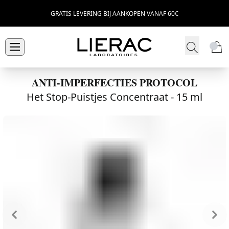
GRATIS LEVERING BIJ AANKOPEN VANAF 60€
ANTI-IMPERFECTIES PROTOCOL
Het Stop-Puistjes Concentraat -
15 ml