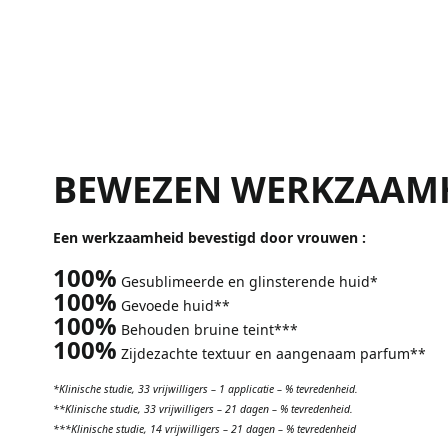
BEWEZEN WERKZAAM
Een werkzaamheid bevestigd door vrouwen :
100%
Gesublimeerde en glinsterende huid*
100%
Gevoede huid**
100%
Behouden bruine teint***
100%
Zijdezachte textuur en aangenaam parfum**
*Klinische studie, 33 vrijwilligers – 1 applicatie – % tevredenheid.
**Klinische studie, 33 vrijwilligers – 21 dagen – % tevredenheid.
***Klinische studie, 14 vrijwilligers – 21 dagen – % tevredenheid