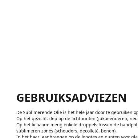
GEBRUIKSADVIEZEN
De Sublimerende Olie is het hele jaar door te gebruiken op
Op het gezicht: dep op de lichtpunten (jukbeenderen, neu
Op het lichaam: meng enkele druppels tussen de handpal
sublimeren zones (schouders, decolleté, benen).
In het haar: aanbrengen op de lengtes en punten voor gla