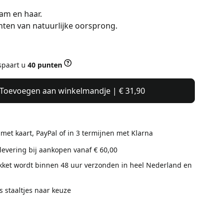
aam en haar.
nten van natuurlijke oorsprong.
 spaart u
40 punten
Toevoegen aan winkelmandje | € 31,90
 met kaart, PayPal of in 3 termijnen met Klarna
 levering bij aankopen vanaf € 60,00
ket wordt binnen 48 uur verzonden in heel Nederland en
is staaltjes naar keuze