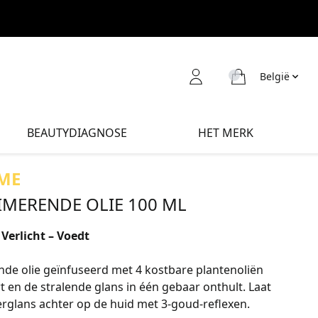
België
BEAUTYDIAGNOSE
HET MERK
ME
IMERENDE OLIE 100 ML
 Verlicht – Voedt
nde olie geïnfuseerd met 4 kostbare plantenoliën
t en de stralende glans in één gebaar onthult. Laat
rglans achter op de huid met 3-goud-reflexen.