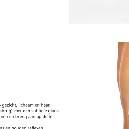
 gezicht, lichaam en haar.
sbrug) voor een subtiele glans.
men en breng aan op de te
ns en gouden reflexen.