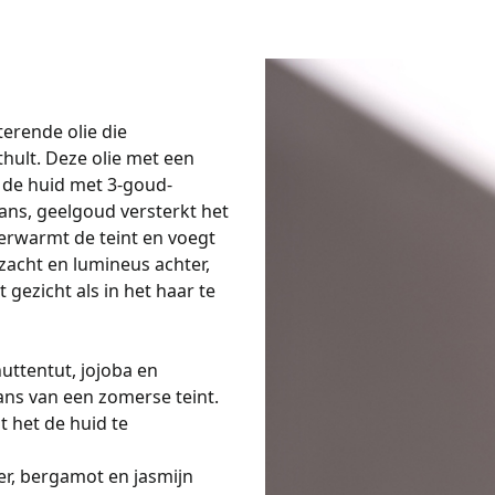
erende olie die
thult. Deze olie met een
 de huid met 3-goud-
lans, geelgoud versterkt het
 verwarmt de teint en voegt
nzacht en lumineus achter,
 gezicht als in het haar te
uttentut, jojoba en
ans van een zomerse teint.
t het de huid te
er, bergamot en jasmijn