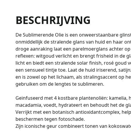
BESCHRIJVING
De Sublimerende Olie is een onweerstaanbare glinst
onmiddellijk de stralende glans van huid en haar on
droge aanraking laat een parelmoerglans achter op
reflexen: witgoud verlicht en brengt frisheid in de g
licht en biedt een stralende solar finish, rosé goud
een sensueel tintje toe. Laat de huid iriserend, satij
en is zowel op het lichaam, als stralingsaccent op het
gebruiken om de lengtes te sublimeren.
Geïnfuseerd met 4 kostbare plantenoliën: kamelia, h
macadamia, voedt, hydrateert en behoudt het de gl
Verrijkt met een botanisch antioxidantcomplex, help
beschermen tegen fotoschade.
Zijn iconische geur combineert tonen van kokoswat