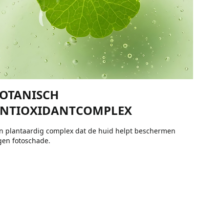
OTANISCH
NTIOXIDANTCOMPLEX
n plantaardig complex dat de huid helpt beschermen
gen fotoschade.