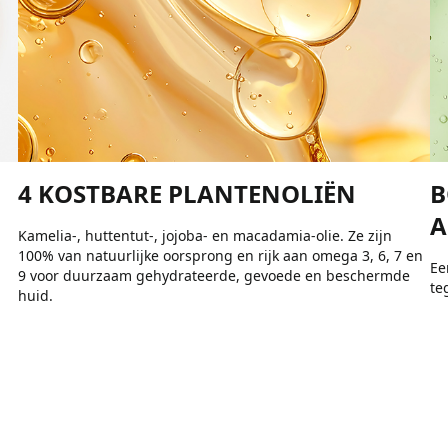
4 KOSTBARE PLANTENOLIËN
B
A
Kamelia-, huttentut-, jojoba- en macadamia-olie. Ze zijn
100% van natuurlijke oorsprong en rijk aan omega 3, 6, 7 en
Ee
9 voor duurzaam gehydrateerde, gevoede en beschermde
te
huid.